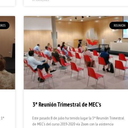
DRES
REUNION
3ª Reunión Trimestral de MEC’s
 1ª
Este pasado 8 de julio ha tenido lugar la 3ª Reunión Trimestral
de MEC’s del curso 2019-2020 vía Zoom con la asistencia