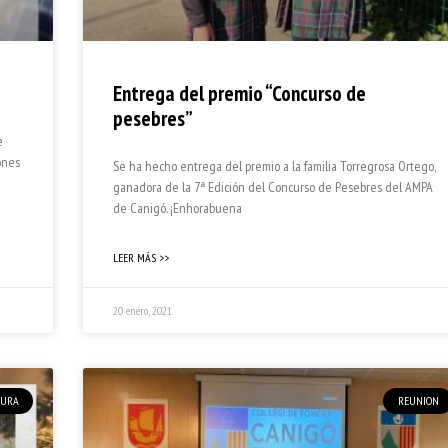
Entrega del premio “Concurso de
pesebres”
e
ones
Se ha hecho entrega del premio a la familia Torregrosa Ortego,
ganadora de la 7ª Edición del Concurso de Pesebres del AMPA
de Canigó. ¡Enhorabuena
LEER MÁS >>
20 enero, 2021
TURA
REUNION