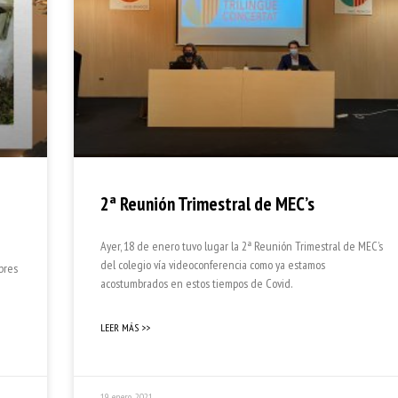
2ª Reunión Trimestral de MEC’s
Ayer, 18 de enero tuvo lugar la 2ª Reunión Trimestral de MEC’s
del colegio vía videoconferencia como ya estamos
bres
acostumbrados en estos tiempos de Covid.
LEER MÁS >>
19 enero, 2021