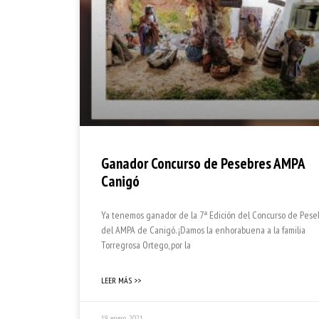
Ganador Concurso de Pesebres AMPA
Canigó
Ya tenemos ganador de la 7ª Edición del Concurso de Pese
del AMPA de Canigó. ¡Damos la enhorabuena a la familia
Torregrosa Ortego, por la
LEER MÁS >>
19 enero, 2021