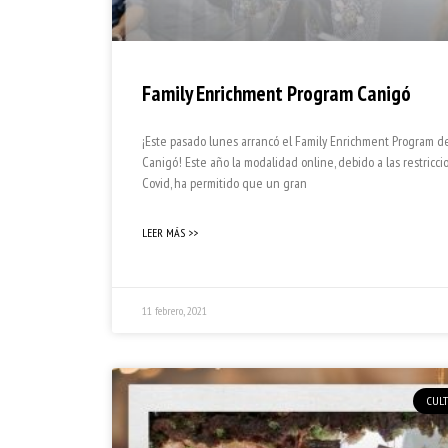
Family Enrichment Program Canigó
¡Este pasado lunes arrancó el Family Enrichment Program d
Canigó! Este año la modalidad online, debido a las restricci
Covid, ha permitido que un gran
LEER MÁS >>
11 febrero, 2021
CUL